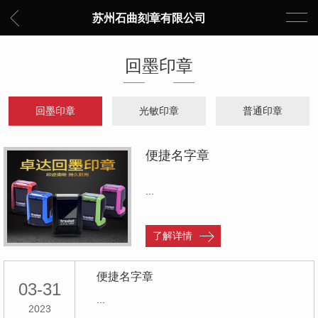
苏州石曲刻章有限公司
回墨印章
回墨印章
光敏印章
普通印章
便捷名字章
...
了解详情
便捷名字章
03-31
...
2023