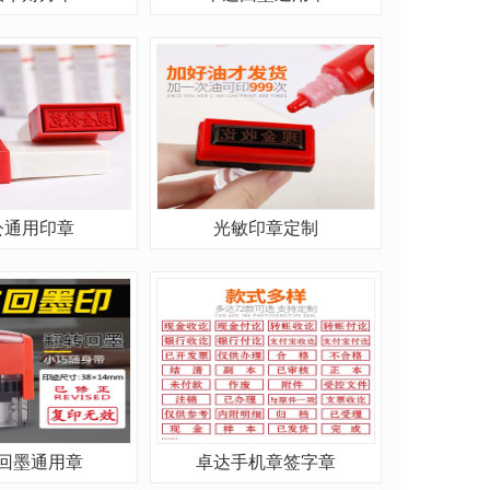
公通用印章
光敏印章定制
回墨通用章
卓达手机章签字章