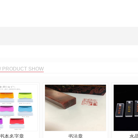
/ PRODUCT SHOW
书本名字章
书法章
水