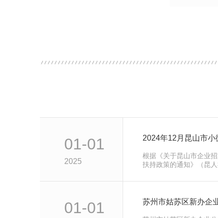
01-01
根据《关于昆山市企业招
2025
扶持政策的通知》（昆人社
现将2024年12月昆山
保险补贴名单进行公示，公
12月26日（共3个工作日
57899750反馈。...
01-01