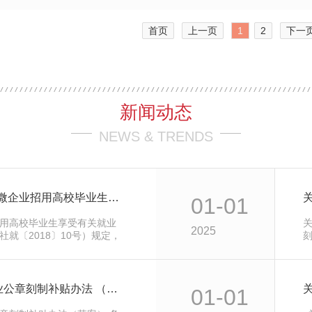
首页
上一页
1
2
下一
新闻动态
NEWS & TRENDS
2024年12月昆山市小微企业招用高校毕业生社会保险补贴公示
01-01
用高校毕业生享受有关就业
2025
就〔2018〕10号）规定，
市小微企业招用高校毕业生社会
示期为2024年12月24日至
），如有异议，请拨打0512-
章
苏州市姑苏区新办企业公章刻制补贴办法 （草案）
01-01