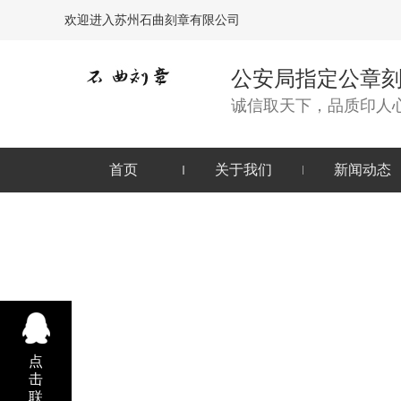
欢迎进入苏州石曲刻章有限公司
公安局指定公章
诚信取天下，品质印人
首页
关于我们
新闻动态
点
击
联