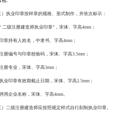
蓝色
。
二）执业印章按样章的规格、形式制作，并依次标示：
、“ 二级注册建造师执业印章”，宋体、字高4mm；
、印章持有人姓名，中隶书、字高4mm；
、注册编号与印章校验码，宋体、字高3.5mm；
、注册专业，宋体、字高3mm；
、执业印章有效期截止日期，宋体、字高2.5mm；
、聘用企业名称，宋体、字高4mm。
三）二级注册建造师应按照规定样式自行刻制执业印章。