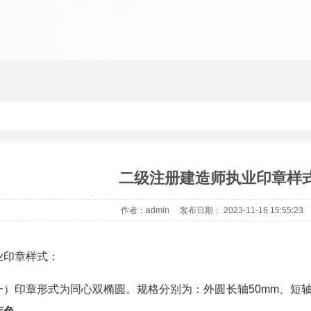
二级注册建造师执业印章样
作者：admin 发布日期： 2023-11-16 15:55:2
业印章样式：
一）印章形式为同心双椭圆。规格分别为：外圆长轴50mm、短轴3