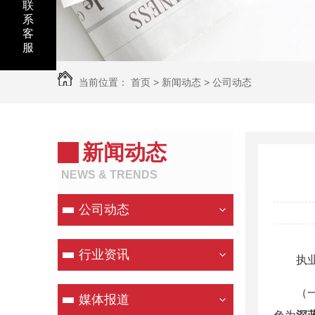
联
系
客
服
当前位置：
首页
>
新闻动态
>
公司动态
新闻动态
NEWS & TRENDS
公司动态
行业资讯
执
（
媒体报道