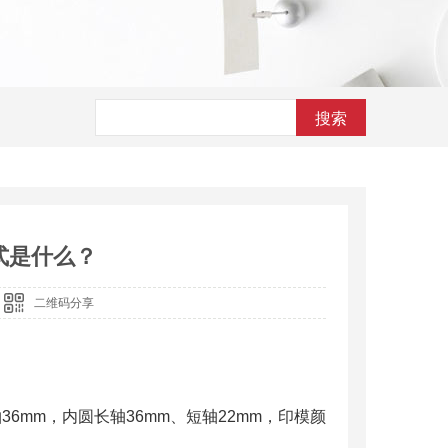
搜索
式是什么？
3
二维码分享
6mm，内圆长轴36mm、短轴22mm，印模颜