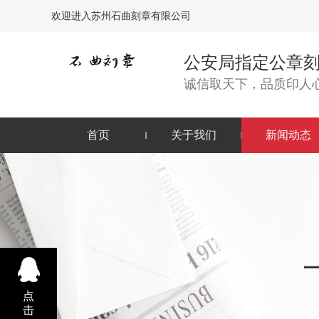
欢迎进入苏州石曲刻章有限公司
公安局指定公章
诚信取天下，品质印人
首页
关于我们
新闻动态
点
击