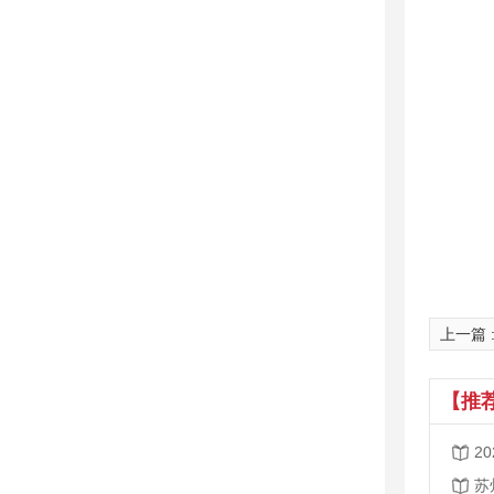
上一篇
【推
苏