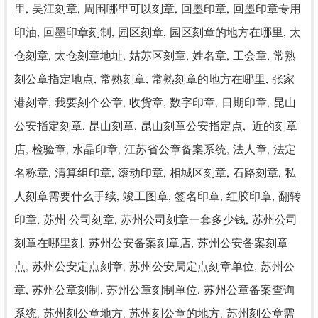
里
,
吴江刻章
,
周围哪里可以刻章
,
回墨印章
,
回墨印章专用
印油
,
回墨印章刻制
,
园区刻章
,
园区刻章的地方在哪里
,
太
仓刻章
,
太仓刻章地址
,
姑苏区刻章
,
姓名章
,
工会章
,
常熟
刻公章指定地点
,
常熟刻章
,
常熟刻章的地方在哪里
,
张家
港刻章
,
我要刻个公章
,
收货章
,
数字印章
,
日期印章
,
昆山
公安指定刻章
,
昆山刻章
,
昆山刻章公安指定点
,
近的刻章
店
,
检验章
,
水晶印章
,
江苏省公章备案系统
,
法人章
,
法定
名称章
,
清算组印章
,
滚动印章
,
相城区刻章
,
石路刻章
,
私
人刻章需要什么手续
,
竣工图章
,
签名印章
,
红胶印章
,
翻转
印章
,
苏州
公司刻章
,
苏州公司刻章一套多少钱
,
苏州公司
刻章在哪里刻
,
苏州公安备案刻章店
,
苏州公安备案刻章
点
,
苏州公安定点刻章
,
苏州公安局定点刻章单位
,
苏州公
章
,
苏州公章刻制
,
苏州公章刻制单位
,
苏州公章备案查询
系统
,
苏州刻公章地方
,
苏州刻公章的地方
,
苏州刻公章需