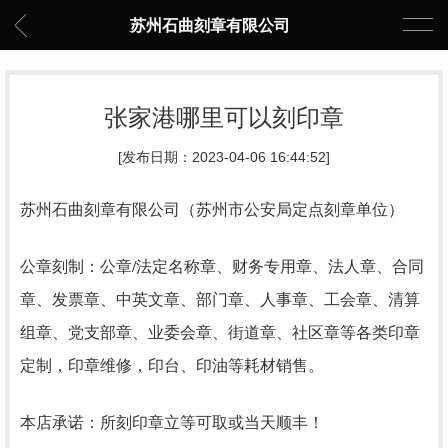
苏州石曲刻章有限公司
张家港哪里可以刻印章
[发布日期：2023-04-06 16:44:52]
苏州
刻章有限公司（苏州市公安局定点刻章单位）
石曲
公章刻制：公章
/法定名称章、财务专用章、法人章、合同
章、发票章、中英文章、部门章、人事章、工会章、清算
组章、党支部章、业委会章、街道章、社区章等各类印章
定制，印章维修，印台、印油等耗材销售。
本店承诺：所刻印章立等可取或当天顺丰！